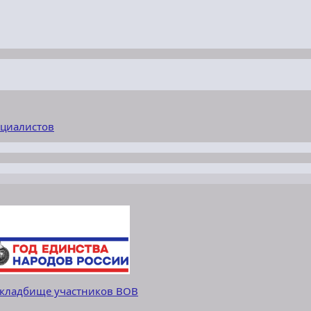
ециалистов
 кладбище участников ВОВ