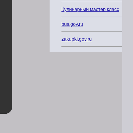
Кулинарный мастер класс
bus.gov.ru
zakupki.gov.ru