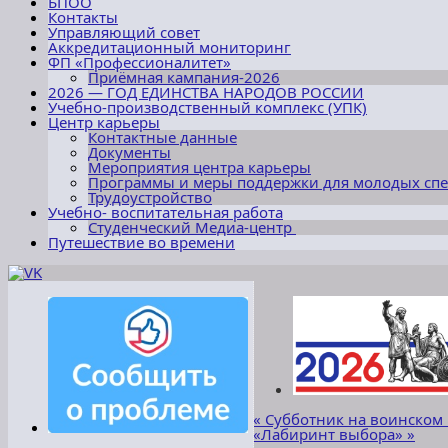
БПОО
Контакты
Управляющий совет
Аккредитационный мониторинг
ФП «Профессионалитет»
Приёмная кампания-2026
2026 — ГОД ЕДИНСТВА НАРОДОВ РОССИИ
Учебно-производственный комплекс (УПК)
Центр карьеры
Контактные данные
Документы
Мероприятия центра карьеры
Программы и меры поддержки для молодых сп
Трудоустройство
Учебно- воспитательная работа
Студенческий Медиа-центр
Путешествие во времени
«
Субботник на воинском
«Лабиринт выбора»
»