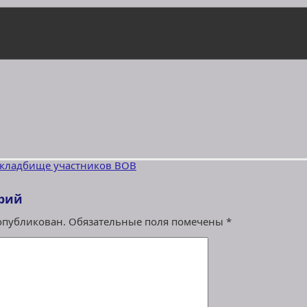
 кладбище участников ВОВ
рий
 опубликован.
Обязательные поля помечены
*