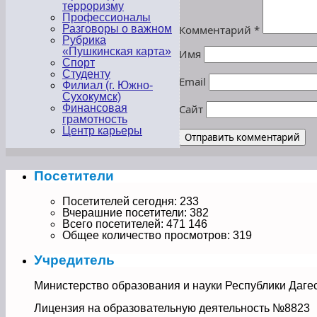
терроризму
Профессионалы
Комментарий
*
Разговоры о важном
Рубрика
«Пушкинская карта»
Имя
Спорт
Студенту
Email
Филиал (г. Южно-
Сухокумск)
Сайт
Финансовая
грамотность
Центр карьеры
Посетители
Посетителей сегодня:
233
Вчерашние посетители:
382
Всего посетителей:
471 146
Общее количество просмотров:
319
Учредитель
Министерство образования и науки Республики Даге
Лицензия на образовательную деятельность №8823