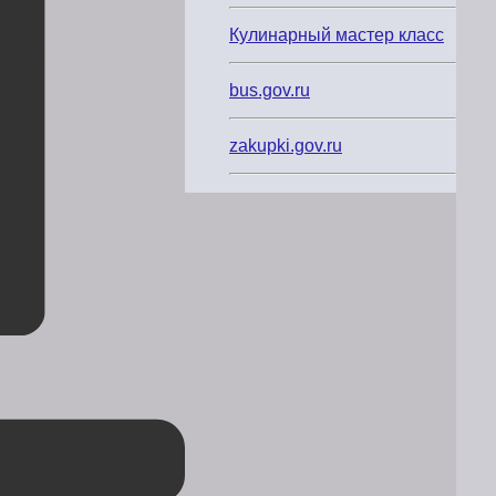
Кулинарный мастер класс
bus.gov.ru
zakupki.gov.ru