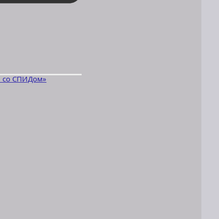
 со СПИДом»