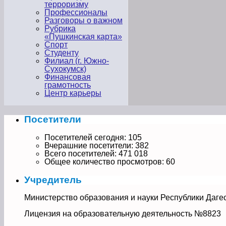
терроризму
Профессионалы
Разговоры о важном
Рубрика
«Пушкинская карта»
Спорт
Студенту
Филиал (г. Южно-
Сухокумск)
Финансовая
грамотность
Центр карьеры
Посетители
Посетителей сегодня:
105
Вчерашние посетители:
382
Всего посетителей:
471 018
Общее количество просмотров:
60
Учредитель
Министерство образования и науки Республики Даге
Лицензия на образовательную деятельность №8823