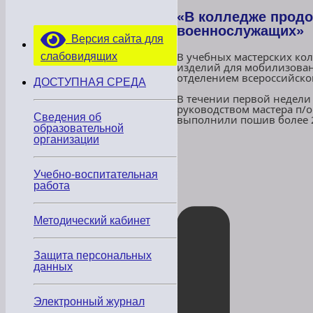
«В колледже прод
военнослужащих»
Версия сайта для
В учебных мастерских ко
слабовидящих
изделий для мобилизован
отделением всероссийск
ДОСТУПНАЯ СРЕДА
В течении первой недели 
руководством мастера п/
Сведения об
выполнили пошив более 
образовательной
организации
Учебно-воспитательная
работа
Методический кабинет
Защита персональных
данных
Электронный журнал