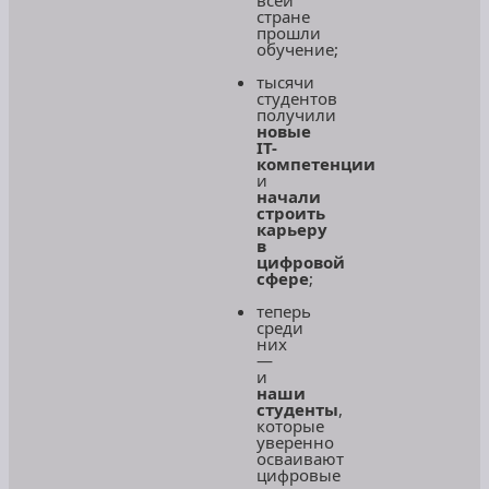
стране
прошли
обучение;
тысячи
студентов
получили
новые
IT-
компетенции
и
начали
строить
карьеру
в
цифровой
сфере
;
теперь
среди
них
—
и
наши
студенты
,
которые
уверенно
осваивают
цифровые