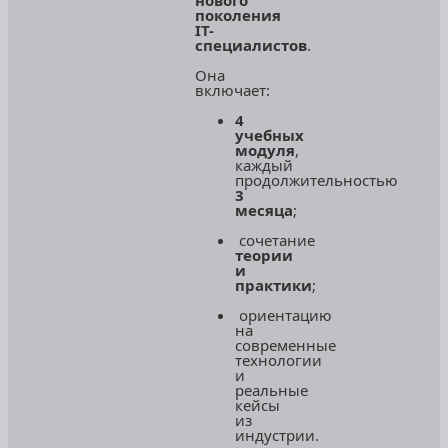
поколения
IT-
специалистов
.
Она
включает:
4
учебных
модуля
,
каждый
продолжительностью
3
месяца
;
сочетание
теории
и
практики
;
ориентацию
на
современные
технологии
и
реальные
кейсы
из
индустрии.