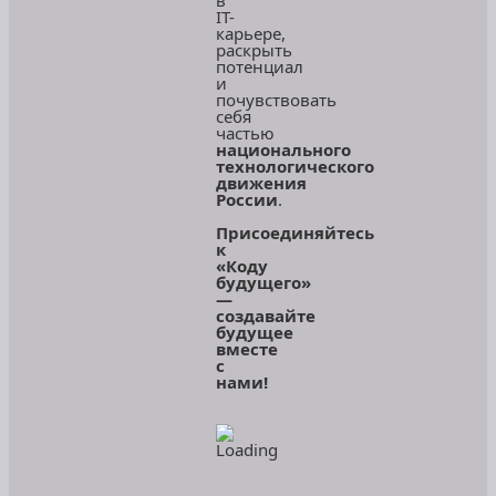
в
IT-
карьере,
раскрыть
потенциал
и
почувствовать
себя
частью
национального
технологического
движения
России
.
Присоединяйтесь
к
«Коду
будущего»
—
создавайте
будущее
вместе
с
нами!