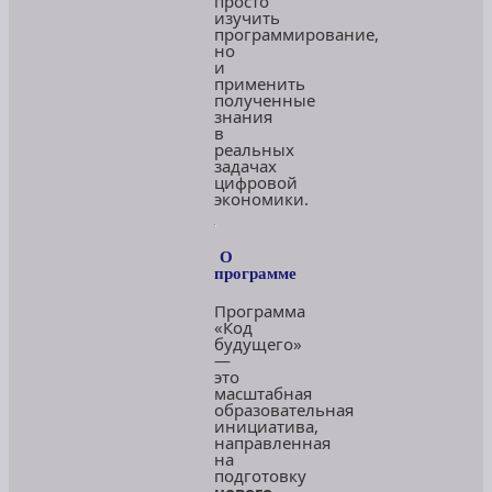
просто
изучить
программирование,
но
и
применить
полученные
знания
в
реальных
задачах
цифровой
экономики.
О
программе
Программа
«Код
будущего»
—
это
масштабная
образовательная
инициатива,
направленная
на
подготовку
нового