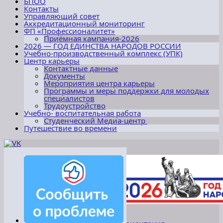
БПОО
Контакты
Управляющий совет
Аккредитационный мониторинг
ФП «Профессионалитет»
Приёмная кампания-2026
2026 — ГОД ЕДИНСТВА НАРОДОВ РОССИИ
Учебно-производственный комплекс (УПК)
Центр карьеры
Контактные данные
Документы
Мероприятия центра карьеры
Программы и меры поддержки для молодых
специалистов
Трудоустройство
Учебно- воспитательная работа
Студенческий Медиа-центр
Путешествие во времени
«