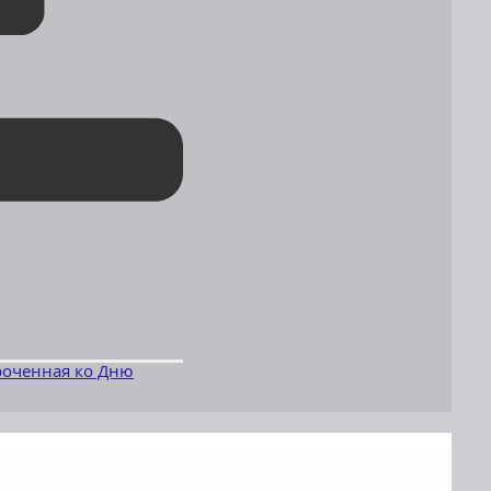
роченная ко Дню