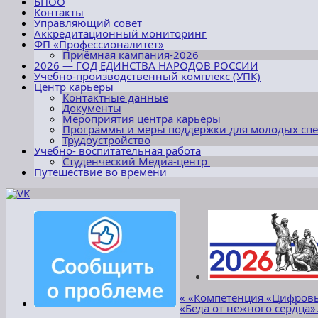
БПОО
Контакты
Управляющий совет
Аккредитационный мониторинг
ФП «Профессионалитет»
Приёмная кампания-2026
2026 — ГОД ЕДИНСТВА НАРОДОВ РОССИИ
Учебно-производственный комплекс (УПК)
Центр карьеры
Контактные данные
Документы
Мероприятия центра карьеры
Программы и меры поддержки для молодых сп
Трудоустройство
Учебно- воспитательная работа
Студенческий Медиа-центр
Путешествие во времени
«
«Компетенция «Цифровы
«Беда от нежного сердца