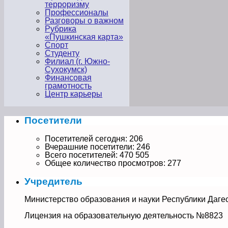
терроризму
Профессионалы
Разговоры о важном
Рубрика
«Пушкинская карта»
Спорт
Студенту
Филиал (г. Южно-
Сухокумск)
Финансовая
грамотность
Центр карьеры
Посетители
Посетителей сегодня:
206
Вчерашние посетители:
246
Всего посетителей:
470 505
Общее количество просмотров:
277
Учредитель
Министерство образования и науки Республики Даге
Лицензия на образовательную деятельность №8823