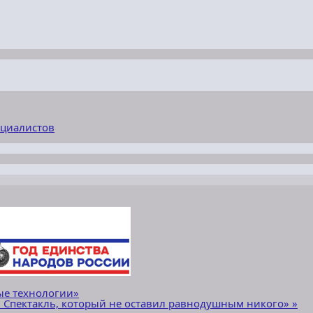
ециалистов
е технологии»
». Спектакль, который не оставил равнодушным никого»
»