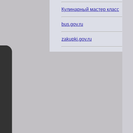
Кулинарный мастер класс
bus.gov.ru
zakupki.gov.ru