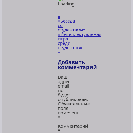
«
«Беседа
со
студентами»
«Интеллектуальная
игра
среди
студентов»
»
Добавить
комментарий
Ваш
адрес
email
не
будет
опубликован.
Обязательные
поля
помечены
*
Комментарий
*