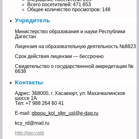
Всего посетителей:
471 653
Общее количество просмотров:
148
Учредитель
Министерство образования и науки Республики
Дагестан
Лицензия на образовательную деятельность №8823
Срок действия лицензии — бессрочно
Свидетельство о государственной аккредитации №
6638
Контакты
Адрес: 368000, г. Хасавюрт, ул. Махачкалинское
шоссе 1А
Тел: +7 988 264 60 41
E-mail:
gbpou_kol_sfer_usl@e-dag.ru
kcy_rd@mail.ru
http://рксу.рф