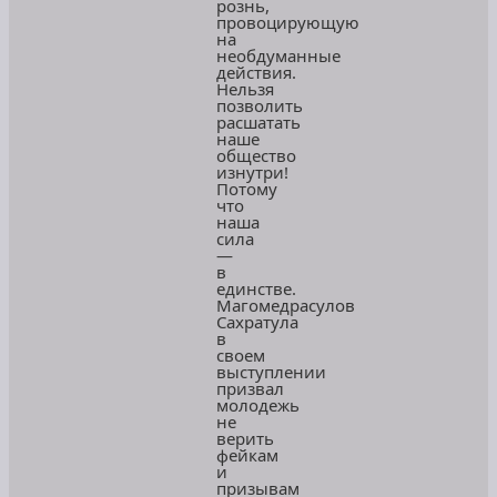
рознь,
провоцирующую
на
необдуманные
действия.
Нельзя
позволить
расшатать
наше
общество
изнутри!
Потому
что
наша
сила
—
в
единстве.
Магомедрасулов
Сахратула
в
своем
выступлении
призвал
молодежь
не
верить
фейкам
и
призывам