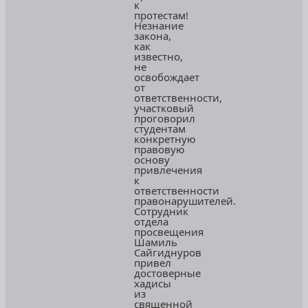
к
протестам!
Незнание
закона,
как
известно,
не
освобождает
от
ответственности,
участковый
проговорил
студентам
конкретную
правовую
основу
привлечения
к
ответственности
правонарушителей.
Сотрудник
отдела
просвещения
Шамиль
Сайгиднуров
привел
достоверные
хадисы
из
священной