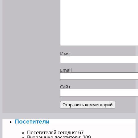
Имя
Email
Сайт
Посетители
Посетителей сегодня:
67
Вчерашние посетители:
209