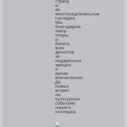
страну
и
её
многонациональное
наследие.
Мы
благодарим
театр
оперы
и
балета,
всех
артистов
за
подаренные
эмоции
и
яркие
впечатления.
До
новых
встреч
на
культурных
событиях
нашего
колледжа.