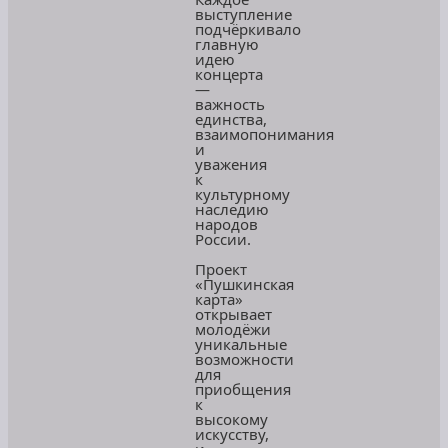
выступление
подчёркивало
главную
идею
концерта
—
важность
единства,
взаимопонимания
и
уважения
к
культурному
наследию
народов
России.
Проект
«Пушкинская
карта»
открывает
молодёжи
уникальные
возможности
для
приобщения
к
высокому
искусству,