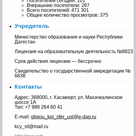
Посетителей сегодня:
101
Вчерашние посетители:
287
Всего посетителей:
471 301
Общее количество просмотров:
375
Учредитель
Министерство образования и науки Республики
Дагестан
Лицензия на образовательную деятельность №8823
Срок действия лицензии — бессрочно
Свидетельство о государственной аккредитации №
6638
Контакты
Адрес: 368000, г. Хасавюрт, ул. Махачкалинское
шоссе 1А
Тел: +7 988 264 60 41
E-mail:
gbpou_kol_sfer_usl@e-dag.ru
kcy_rd@mail.ru