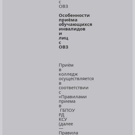
с
ОВЗ
Особенности
приёма
обучающихся
инвалидов
и
лиц
с
ОВЗ
Приём
в
колледж
осуществляется
в
соответствии
с
«Правилами
приема
в
ГБПОУ
РД
КСУ
(далее
—
Правила