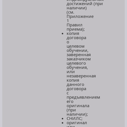
достижений
(при
наличии)
(см.
Приложение
1
Правил
приема);
копия
договора
о
целевом
обучении,
заверенная
заказчиком
целевого
обучения,
или
незаверенная
копия
данного
договора
с
предъявлением
его
оригинала
(при
наличии);
СНИЛС;
оригинал
или