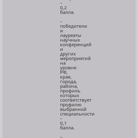
–
0,2
балла.
–
победители
и
лауреаты
научных
конференций
и
других
мероприятий
на
уровне
РФ,
края,
города,
района,
профиль
которых
соответствует
профилю
выбранной
специальности
–
0,1
балла.
–