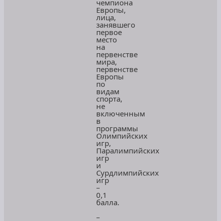
чемпиона
Европы,
лица,
занявшего
первое
место
на
первенстве
мира,
первенстве
Европы
по
видам
спорта,
не
включенным
в
программы
Олимпийских
игр,
Паралимпийских
игр
и
Сурдлимпийских
игр
–
0,1
балла.
–