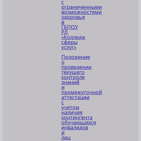
с
ограниченными
возможностями
здоровья
в
ГБПОУ
РД
«Колледж
сферы
услуг»
Положение
о
проведении
текущего
контроля
знаний
и
промежуточной
аттестации
с
учетом
наличия
контингента
обучающихся
инвалидов
и
лиц