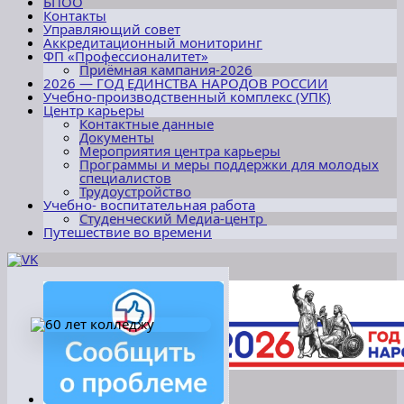
БПОО
Контакты
Управляющий совет
Аккредитационный мониторинг
ФП «Профессионалитет»
Приёмная кампания-2026
2026 — ГОД ЕДИНСТВА НАРОДОВ РОССИИ
Учебно-производственный комплекс (УПК)
Центр карьеры
Контактные данные
Документы
Мероприятия центра карьеры
Программы и меры поддержки для молодых
специалистов
Трудоустройство
Учебно- воспитательная работа
Студенческий Медиа-центр
Путешествие во времени
БПОО