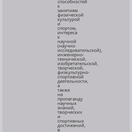
способностей
к
занятиям
физической
культурой
и
спортом,
интереса
к
научной
(научно-
исследовательской),
инженерно-
технической,
изобретательской,
творческой,
физкультурно-
спортивной
деятельности,
а
также
на
пропаганду
научных
знаний,
творческих
и
спортивных
достижений,
в