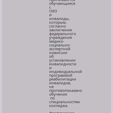
обучающиеся
с
ОВЗ
и
инвалиды,
которым,
согласно
заключения
федерального
учреждения
медико-
социально-
экспертной
комиссии
об
установлении
инвалидности
и
индивидуальной
программой
реабилитации
инвалидов,
не
противопоказано
обучение
по
специальностям
колледжа.
Заключение