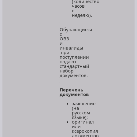
(количество
часов
в
неделю).
Обучающиеся
с
ОВЗ
и
инвалиды
при
поступлении
подают
стандартный
набор
документов.
Перечень
документов
заявление
(на
русском
языке);
оригинал
или
ксерокопия
документов,