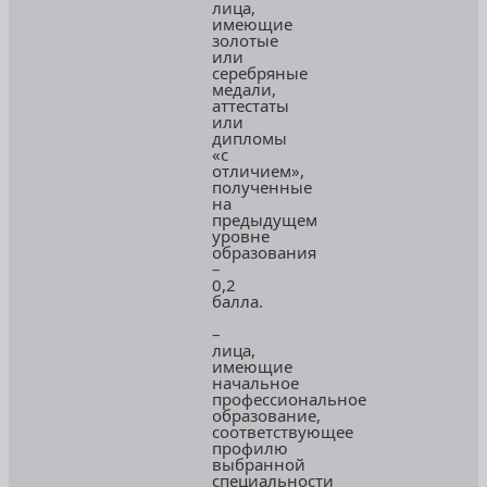
лица,
имеющие
золотые
или
серебряные
медали,
аттестаты
или
дипломы
«с
отличием»,
полученные
на
предыдущем
уровне
образования
–
0,2
балла.
–
лица,
имеющие
начальное
профессиональное
образование,
соответствующее
профилю
выбранной
специальности