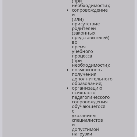
(при
необходимости);
сопровождение
и
(или)
присутствие
родителей
(законных
представителей)
во
время
учебного
процесса
(при
необходимости);
возможность
получения
дополнительного
образования;
организацию
психолого-
педагогического
сопровождения
обучающегося
с
указанием
специалистов
и
допустимой
нагрузки