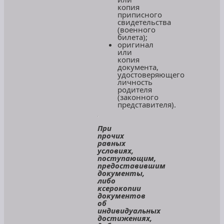
копия
приписного
свидетельства
(военного
билета);
оригинал
или
копия
документа,
удостоверяющего
личность
родителя
(законного
представителя).
При
прочих
равных
условиях,
поступающим,
предоставившим
документы,
либо
ксерокопии
документов
об
индивидуальных
достижениях,