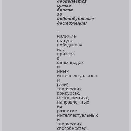
добавляется
сумма
баллов
за
индивидуальные
достижения:
–
наличие
статуса
победителя
или
призера
в
олимпиадах
и
иных
интеллектуальных
и
(или)
творческих
конкурсах,
мероприятиях,
направленных
на
развитие
интеллектуальных
и
творческих
способностей,