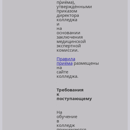
приёма),
утверждёнными
приказом
директора
колледжа
и
на
основании
заключения
медицинской
экспертной
комиссии.
Правила
приёма
размещены
на
сайте
колледжа.
Требования
к
поступающему
На
обучение
в
колледж
принимаются