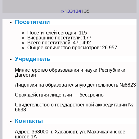
«
‹
133
134
135
Посетители
Посетителей сегодня:
115
Вчерашние посетители:
177
Всего посетителей:
471 492
Общее количество просмотров:
26 957
Учредитель
Министерство образования и науки Республики
Дагестан
Лицензия на образовательную деятельность №8823
Срок действия лицензии — бессрочно
Свидетельство о государственной аккредитации №
6638
Контакты
Адрес: 368000, г. Хасавюрт, ул. Махачкалинское
шоссе 1А