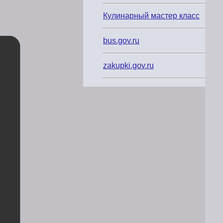
Кулинарный мастер класс
bus.gov.ru
zakupki.gov.ru