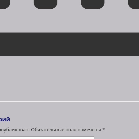
рий
 опубликован.
Обязательные поля помечены
*