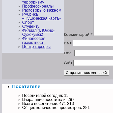
терроризму
Профессионалы
Разговоры о важном
Рубрика
«Пушкинская карта»
Спорт
Студенту
Филиал (г. Южно-
Комментарий
*
Сухокумск)
Финансовая
Имя
грамотность
Центр карьеры
Email
Сайт
Посетители
Посетителей сегодня:
13
Вчерашние посетители:
287
Всего посетителей:
471 213
Общее количество просмотров:
281