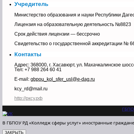
Учредитель
Министерство образования и науки Республики Даге
Лицензия на образовательную деятельность №8823
Срок действия лицензии — бессрочно
Свидетельство о государственной аккредитации № 6
Контакты
Адрес: 368000, г. Хасавюрт, ул. Махачкалинское шосс
Тел: +7 988 264 60 41
E-mail:
gbpou_kol_sfer_usl@e-dag.ru
kcy_rd@mail.ru
http://рксу.рф
ГБПО
В ГБПОУ РД «Колледж сферы услуг» иностранные граждане
ЗАКРЫТЬ