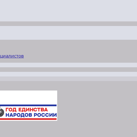
ециалистов