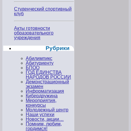
Студенческий спортивный
клуб
Акты готовности
образовательного
учреждения
Рубрики
Абилимпикс
Абитуриенту
БПОО
ГОД ЕДИНСТВА
НАРОДОВ РОССИИ
Демонстрационный
экзамен
Информатизация
Кибердружина
Мероприятия,
конкурсы
Молодежный центр
Наши успехи
Новости, акции…
Помним, любим,
гордимся!