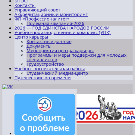
БПОО
Контакты
Управляющий совет
Аккредитационный мониторинг
ФП «Профессионалитет»
Приёмная кампания-2026
2026 — ГОД ЕДИНСТВА НАРОДОВ РОССИИ
Учебно-производственный комплекс (УПК)
Центр карьеры
Контактные данные
Документы
Мероприятия центра карьеры
Программы и меры поддержки для молодых
специалистов
Трудоустройство
Учебно- воспитательная работа
Студенческий Медиа-центр
Путешествие во времени
2006–