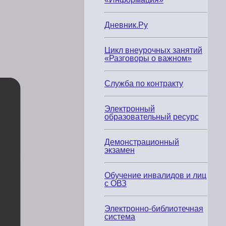
Дневник.Ру
Цикл внеурочных занятий
«Разговоры о важном»
Служба по контракту
Электронный
образовательный ресурс
Демонстрационный
экзамен
Обучение инвалидов и лиц
с ОВЗ
Электронно-библиотечная
система