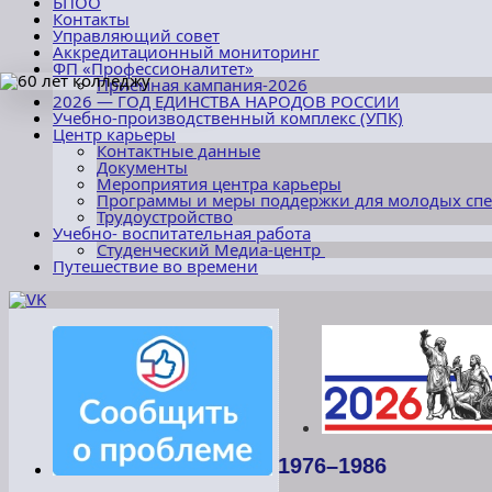
БПОО
Контакты
Управляющий совет
Аккредитационный мониторинг
ФП «Профессионалитет»
Приёмная кампания-2026
2026 — ГОД ЕДИНСТВА НАРОДОВ РОССИИ
Учебно-производственный комплекс (УПК)
Центр карьеры
Контактные данные
Документы
Мероприятия центра карьеры
Программы и меры поддержки для молодых сп
Трудоустройство
Учебно- воспитательная работа
Студенческий Медиа-центр
Путешествие во времени
1976–1986