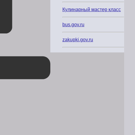
Кулинарный мастер класс
bus.gov.ru
zakupki.gov.ru