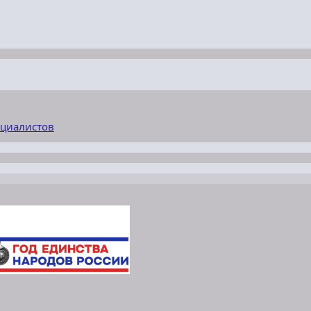
ециалистов