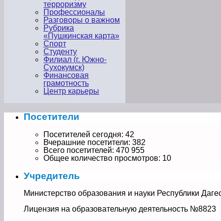
терроризму
Профессионалы
Разговоры о важном
Рубрика
«Пушкинская карта»
Спорт
Студенту
Филиал (г. Южно-
Сухокумск)
Финансовая
грамотность
Центр карьеры
Посетители
Посетителей сегодня:
42
Вчерашние посетители:
382
Всего посетителей:
470 955
Общее количество просмотров:
10
Учредитель
Министерство образования и науки Республики Даге
Лицензия на образовательную деятельность №8823